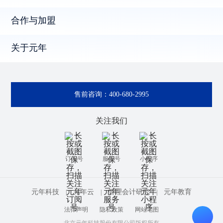
合作与加盟
关于元年
售前咨询：
400-680-2995
关注我们
订阅号
服务号
小程序
元年科技
元年云
管理会计研究
元年教育
|
|
|
法律声明
隐私政策
网站地图