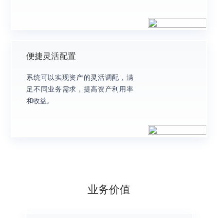
便捷灵活配置
系统可以实现资产的灵活调配，满
足不同业务需求，提高资产利用率
和收益。
业务价值