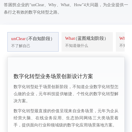
答困扰企业的“unClear、Why、What、How”4大问题，为企业提供一
条行之有效的数字化转型之路。
What
（蓝图规划阶段）
Why
（
unClear
（不自知阶段）
不知道做什么
不知道
不了解自己
数字化转型业务场景创新设计方案
数字化转型处于场景创新阶段，不知道企业数字化转型怎
么做的企业，元年科技提供敏捷、个性化的数字化转型解
决方案。
数字化转型最直接的价值呈现来自业务场景，元年为企从
经营大脑、在线业务应用、生态协同网络三大类场景着
手，提供面向行业和领域级的数字化应用场景落地方案。