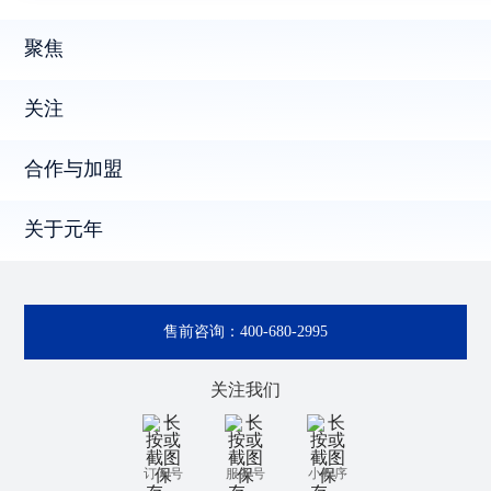
聚焦
关注
合作与加盟
关于元年
售前咨询：
400-680-2995
关注我们
订阅号
服务号
小程序