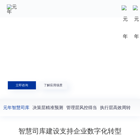
元年智慧司库管理解决方案
构建与集团整体战略匹配的司库体系，
实现企业资金价值最大化。
立即咨询
了解应用场景
元年智慧司库
决策层精准预测
管理层风控得当
执行层高效周转
智慧司库建设支持企业数字化转型