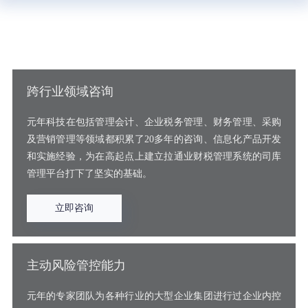
元年智慧司库咨询团队
跨行业领域咨询
元年科技在包括管理会计、企业税务管理、财务管理、采购
及营销管理等领域都积累了20多年的咨询、信息化产品开发
和实施经验，为在高起点上建立拉通业财税管理系统的司库
管理平台打下了坚实的基础。
立即咨询
主动风险管控能力
元年的专家团队为各种行业的大型企业集团进行过企业内控