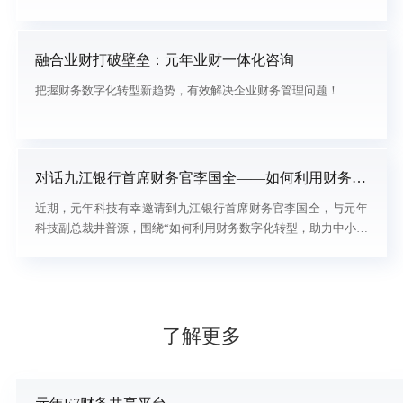
预测和决策，企业对财务数字化管理能力及财务更好赋能业务提
出了更高要求，传统财务管理职能开始从会计核算型向价值创造
型转变。
融合业财打破壁垒：元年业财一体化咨询
把握财务数字化转型新趋势，有效解决企业财务管理问题！
对话九江银行首席财务官李国全——如何利用财务数
字化转型，助力中小银行管理高质量发展
近期，元年科技有幸邀请到九江银行首席财务官李国全，与元年
科技副总裁井普源，围绕“如何利用财务数字化转型，助力中小银
行管理高质量发展”进行深度对话。
了解更多