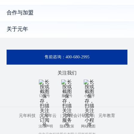
合作与加盟
关于元年
售前咨询：
400-680-2995
关注我们
订阅号
服务号
小程序
元年科技
元年云
管理会计研究
元年教育
|
|
|
法律声明
隐私政策
网站地图